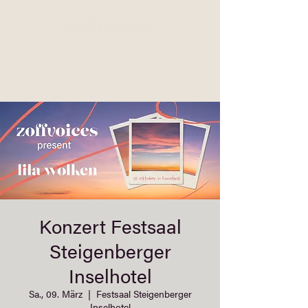
Konzert Festsaal
Steigenberger
Inselhotel
Sa., 09. März
  |  
Festsaal Steigenberger
Inselhotel