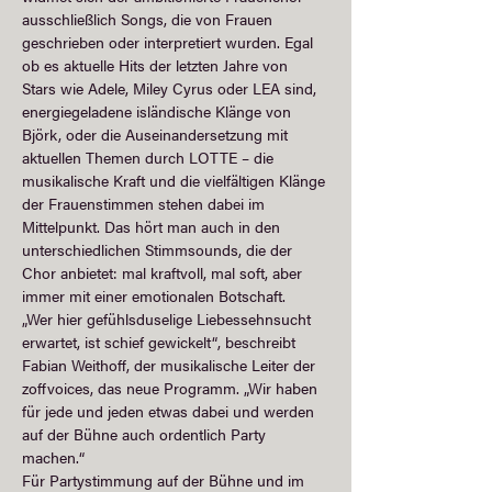
ausschließlich Songs, die von Frauen 
geschrieben oder interpretiert wurden. Egal 
ob es aktuelle Hits der letzten Jahre von 
Stars wie Adele, Miley Cyrus oder LEA sind, 
energiegeladene isländische Klänge von 
Björk, oder die Auseinandersetzung mit 
aktuellen Themen durch LOTTE – die 
musikalische Kraft und die vielfältigen Klänge 
der Frauenstimmen stehen dabei im 
Mittelpunkt. Das hört man auch in den 
unterschiedlichen Stimmsounds, die der 
Chor anbietet: mal kraftvoll, mal soft, aber 
immer mit einer emotionalen Botschaft. 
„Wer hier gefühlsduselige Liebessehnsucht 
erwartet, ist schief gewickelt“, beschreibt 
Fabian Weithoff, der musikalische Leiter der 
zoffvoices, das neue Programm. „Wir haben 
für jede und jeden etwas dabei und werden 
auf der Bühne auch ordentlich Party 
machen.“
Für Partystimmung auf der Bühne und im 