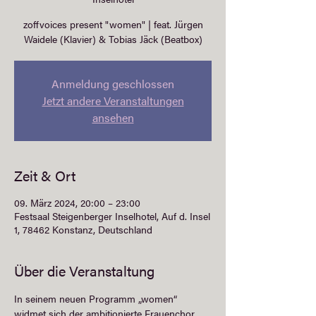
zoffvoices present "women" | feat. Jürgen
Waidele (Klavier) & Tobias Jäck (Beatbox)
Anmeldung geschlossen
Jetzt andere Veranstaltungen
ansehen
Zeit & Ort
09. März 2024, 20:00 – 23:00
Festsaal Steigenberger Inselhotel, Auf d. Insel
1, 78462 Konstanz, Deutschland
Über die Veranstaltung
In seinem neuen Programm „women“ 
widmet sich der ambitionierte Frauenchor 