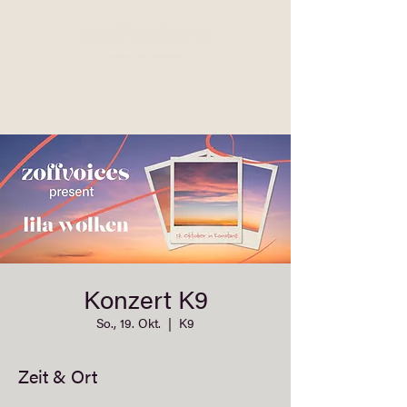
Konzert K9
So., 19. Okt.
  |  
K9
Zeit & Ort