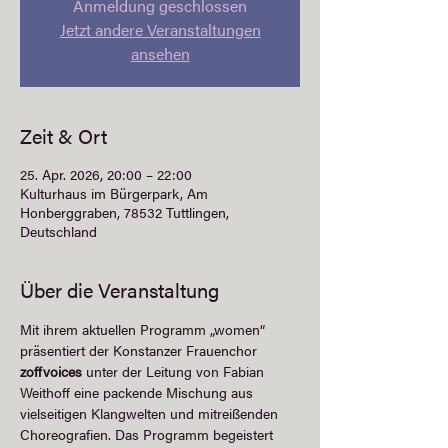
Anmeldung geschlossen
Jetzt andere Veranstaltungen
ansehen
Zeit & Ort
25. Apr. 2026, 20:00 – 22:00
Kulturhaus im Bürgerpark, Am
Honberggraben, 78532 Tuttlingen,
Deutschland
Über die Veranstaltung
Mit ihrem aktuellen Programm „women“ 
präsentiert der Konstanzer Frauenchor 
zoffvoices
 unter der Leitung von Fabian 
Weithoff eine packende Mischung aus 
vielseitigen Klangwelten und mitreißenden 
Choreografien. Das Programm begeistert 